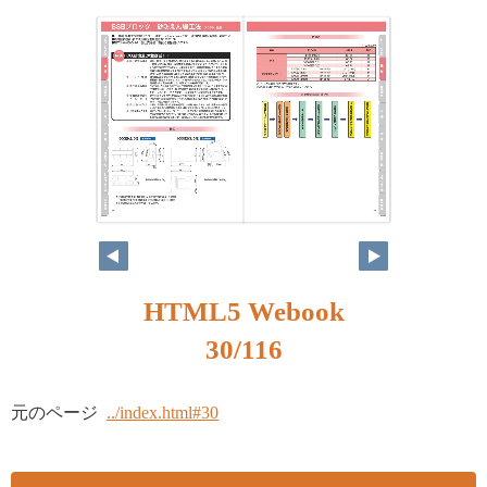
HTML5 Webook
30/116
元のページ
../index.html#30