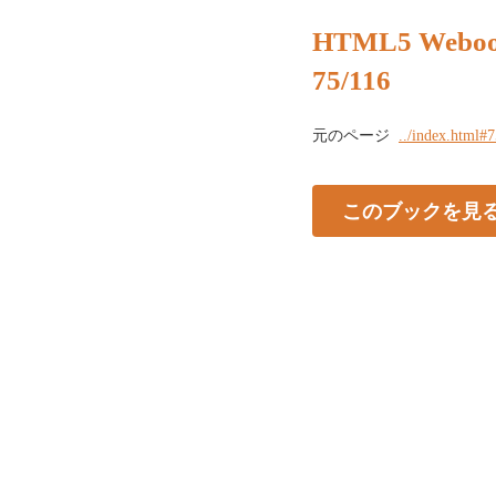
HTML5 Webo
75/116
元のページ
../index.html#
このブックを見