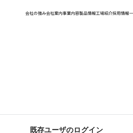
会社の強み
会社案内
事業内容
製品情報
工場紹介
採用情報
会員ログイン
既存ユーザのログイン