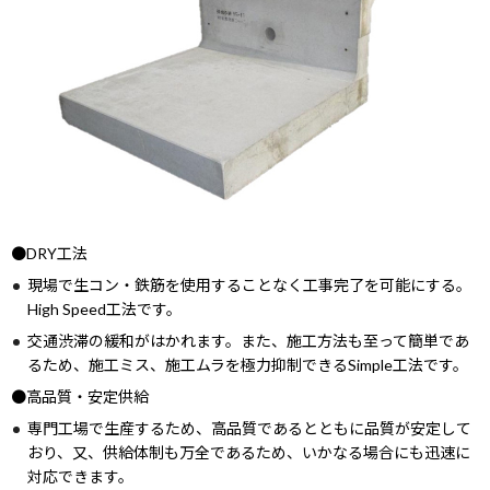
次世代育成支援対策推進法に基づく
一般事業主行動計画の公表について
女性活躍推進法に基づく
一般事業主行動計画の公表について
●DRY工法
現場で生コン・鉄筋を使用することなく工事完了を可能にする。
High Speed工法です。
交通渋滞の緩和がはかれます。また、施工方法も至って簡単であ
るため、施工ミス、施工ムラを極力抑制できるSimple工法です。
●高品質・安定供給
専門工場で生産するため、高品質であるとともに品質が安定して
おり、又、供給体制も万全であるため、いかなる場合にも迅速に
対応できます。