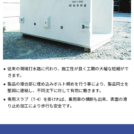
次世代育成支援対策推進法に基づく
一般事業主行動計画の公表について
女性活躍推進法に基づく
一般事業主行動計画の公表について
従来の現場打水路に代わり、施工性が良く工期の大幅な短縮がで
きます。
製品の接合部に埋め込みボルト締めを行う事により、製品同士を
堅固に連結し、不同沈下に対して有効に働きます。
専用スラブ（T-4）を掛ければ、乗用車の横断も出来、表面の滑
り止め加工により歩行も安全です。